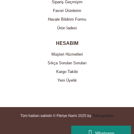
Sipariş Geçmişim
Favori Ürünlerim
Havale Bildirim Formu
Ürün İadesi
HESABIM
Müşteri Hizmetleri
Sıkça Sorulan Soruları
Kargo Takibi
Yeni Üyelik
Tüm hakları saklıdır © Fikriye Narin 2025 by
Teknogelişim
Whatsapp