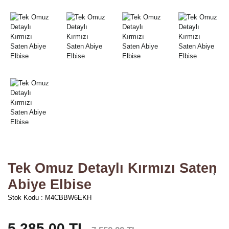
Tek Omuz Detaylı Kırmızı Saten
Abiye Elbise
Stok Kodu : M4CBBW6EKH
5.285,00 TL