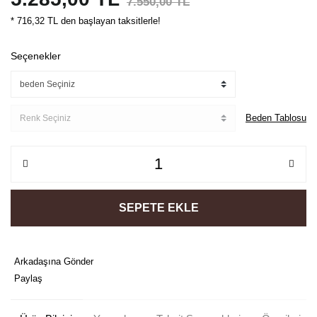
7.550,00 TL
* 716,32 TL den başlayan taksitlerle!
Seçenekler
Beden Tablosu
SEPETE EKLE
Arkadaşına Gönder
Paylaş