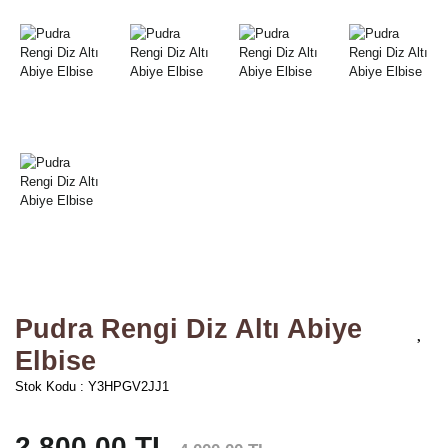
Pudra Rengi Diz Altı Abiye
Elbise
Stok Kodu : Y3HPGV2JJ1
2.800,00 TL