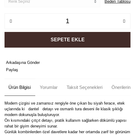
Beden Tablosu
SEPETE EKLE
Arkadaşına Gönder
Paylaş
Ürün Bilgisi
Yorumlar
Taksit Seçenekleri
Önerileriniz
Modern çizgisi ve zamansız rengiyle öne çıkan bu siyah ferace, etek
uçlarında ki dantel detayı ve osmanlı tura deseni ile klasik şıklığı
modern dokunuşla buluşturuyor.
Ön kısmındaki çıtçıt detayı, pratik kullanım sağlarken dökümlü yapısı
rahat bir giyim deneyimi sunar.
Günlük kombinlerden özel davetlere kadar her ortamda zarif bir görünüm