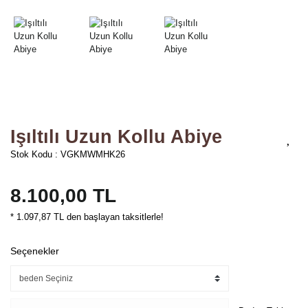
Işıltılı Uzun Kollu Abiye
Stok Kodu : VGKMWMHK26
8.100,00 TL
* 1.097,87 TL den başlayan taksitlerle!
Seçenekler