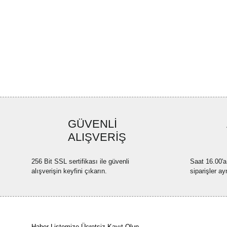
GÜVENLİ
ALIŞVERİŞ
256 Bit SSL sertifikası ile güvenli
Saat 16.00'a
alışverişin keyfini çıkarın.
siparişler ay
Haber Listemize Ücretsiz Kayıt Olun