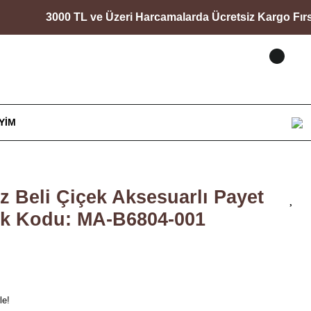
3000 TL ve Üzeri Harcamalarda Ücretsiz Kargo Fırsatı
YIM
ez Beli Çiçek Aksesuarlı Payet
ok Kodu: MA-B6804-001
le!