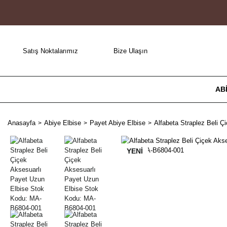
Satış Noktalarımız
Bize Ulaşın
AB
Anasayfa
Abiye Elbise
Payet Abiye Elbise
Alfabeta Straplez Beli 
YENİ