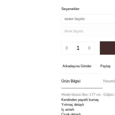
Seçenekler
Arkadaşına Gönder
Paylaş
Ürün Bilgisi
Yoruml
Model ölçüsü: Boy: 177 cm - Göğüs: 
Kendinden payetli kumaş
Yırtmaç detaylı
İç astarlı
Çiçek detaylı