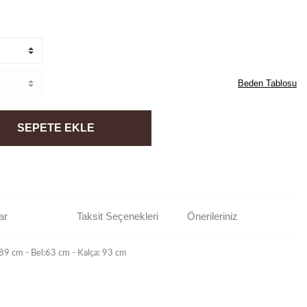
Beden Tablosu
SEPETE EKLE
ar
Taksit Seçenekleri
Önerileriniz
89 cm - Bel:63 cm - Kalça: 93 cm